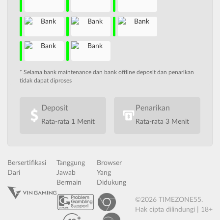
* Selama bank maintenance dan bank offline deposit dan penarikan
tidak dapat diproses
Deposit
Penarikan
Rata-rata 1 Menit
Rata-rata 3 Menit
Bersertifikasi
Tanggung
Browser
Dari
Jawab
Yang
Bermain
Didukung
©2026 TIMEZONE55.
Hak cipta dilindungi | 18+