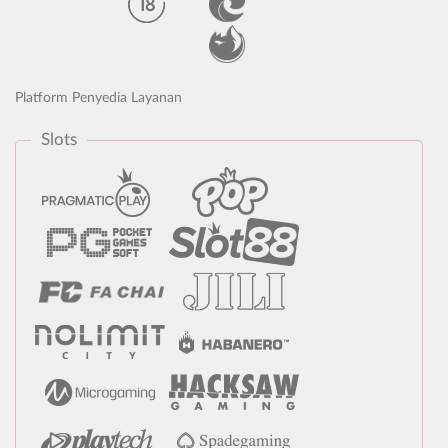
Platform Penyedia Layanan
Slots