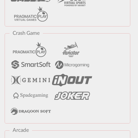
Crash Game
Arcade