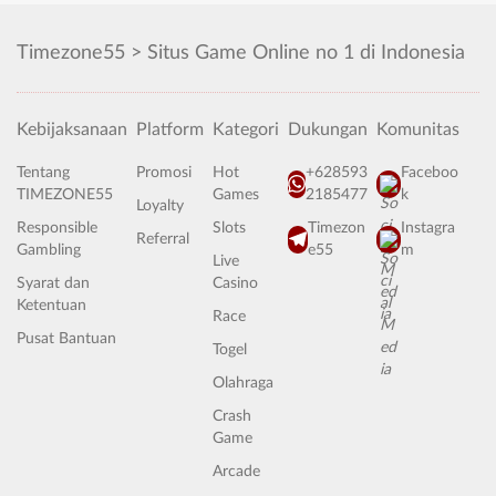
Timezone55 > Situs Game Online no 1 di Indonesia
Kebijaksanaan
Platform
Kategori
Dukungan
Komunitas
Tentang
Promosi
Hot
+628593
Faceboo
TIMEZONE55
Games
2185477
k
Loyalty
Responsible
Slots
Timezon
Instagra
Referral
Gambling
e55
m
Live
Syarat dan
Casino
Ketentuan
Race
Pusat Bantuan
Togel
Olahraga
Crash
Game
Arcade