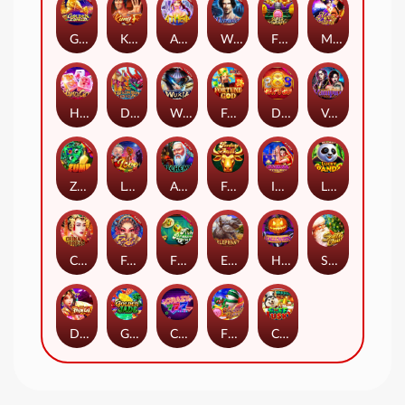
Golden Zongzi
KungFu
Athena
Werewolf
FEATURE BUY・SUPER POWERFUL
Moon Festival
Hand Of God
Dragon Boat Festival
Wu Xia
Fortune God
DA FU GUI
Vampire
ZUMA
Love
Alchemy
Fortune Bull
India Treasure
Lucky Panda
China Empress
Face Off
Fish Prawn Crab
Elephant
Halloween
Santa Claus
DIAO CHAN FA DA CAI
GOLDEN JADE
Crazy 777
FEATURE BUY・CHRISTMAS EXPRESS
Chef Husky