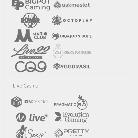
Live Casino