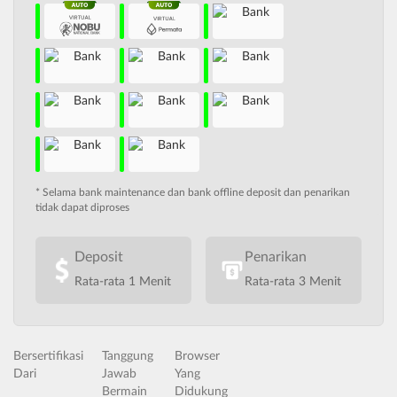
* Selama bank maintenance dan bank offline deposit dan penarikan
tidak dapat diproses
Deposit
Penarikan
Rata-rata 1 Menit
Rata-rata 3 Menit
Bersertifikasi
Tanggung
Browser
Dari
Jawab
Yang
Bermain
Didukung