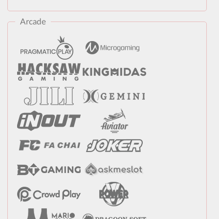
Arcade