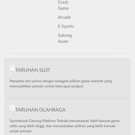
Crash
Game
Arcade
E-Sports
Sabung
Ayam
TARUHAN SLOT
Penyedia slot online dengan beragam pilihan game menarik yang
memudahkan pemain untuk mencapai jackpot
TARUHAN OLAHRAGA
Sportsbook Gaming Platform Terbaik menawarkan lebih banyak game,
odds yang lebih tinggi, dan menyediakan pilihan yang lebih banyak
untuk pemain.