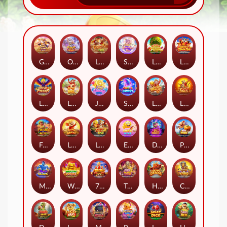
Gates of Olympus POP
Olympus Wins
Lucky Tiger 1000
Starlight Wins
Lucky Fortune Tree
Lucky Panda
Lucky Phoenix
Lucky Bull
Jelly Candy
Sweet Burst
Lucky MonKey
Lucky Tiger
Fortunes of Aztec
Lucky Mouse
Lucky Tiger Gold Ultimate
Emotiwins
DJ Neko
Pig Farm
Mystic Wishes
Wealthy Frog
777 Rush
Tut's Treasure Tower
Happy Dragon
Code of Cairo