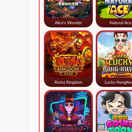
Alice's Wonder
Natural Ace
Roma Kingdom
Lucky NangKw