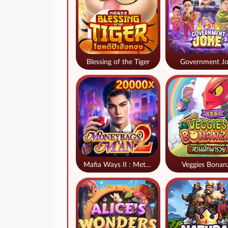
Blessing of the Tiger
Government Jo
Mafia Ways II : Metro Haven Heist
Veggies Bonan