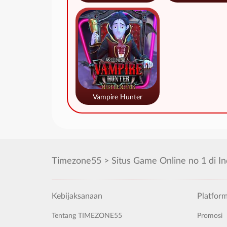
Vampire Hunter
Timezone55 > Situs Game Online no 1 di In
Kebijaksanaan
Platfor
Tentang TIMEZONE55
Promosi