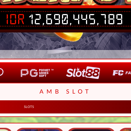
IDR
12,690,445,789
AMB SLOT
SLOTS