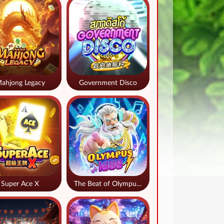
ahjong Legacy
Government Disco
Super Ace X
The Beat of Olympus 1000