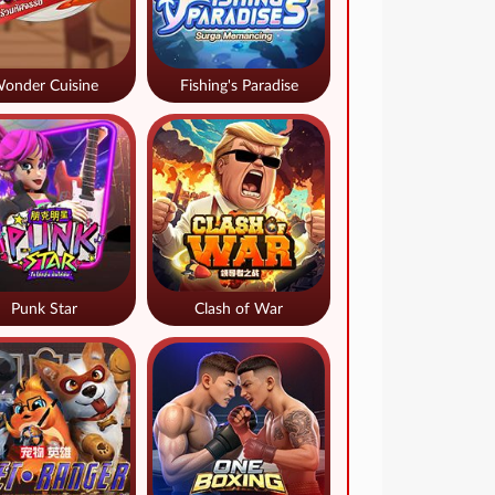
onder Cuisine
Fishing's Paradise
Punk Star
Clash of War