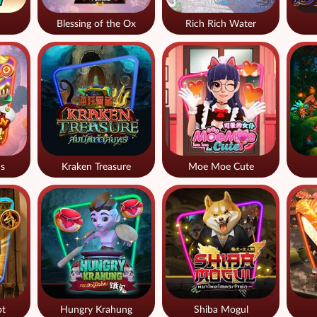
Blessing of the Ox
Rich Rich Water
ds
Kraken Treasure
Moe Moe Cute
pt
Hungry Krahung
Shiba Mogul