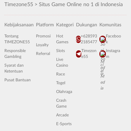
Timezone55 > Situs Game Online no 1 di Indonesia
Kebijaksanaan
Platform
Kategori
Dukungan
Komunitas
Tentang
Promosi
Hot
+628593
Faceboo
TIMEZONE55
Games
2185477
k
Loyalty
Responsible
Slots
Timezon
Instagra
Referral
Gambling
e55
m
Live
Syarat dan
Casino
Ketentuan
Race
Pusat Bantuan
Togel
Olahraga
Crash
Game
Arcade
E-Sports