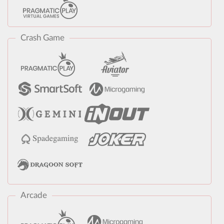
Crash Game
Arcade