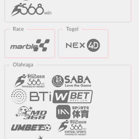
Race
Togel
Olahraga