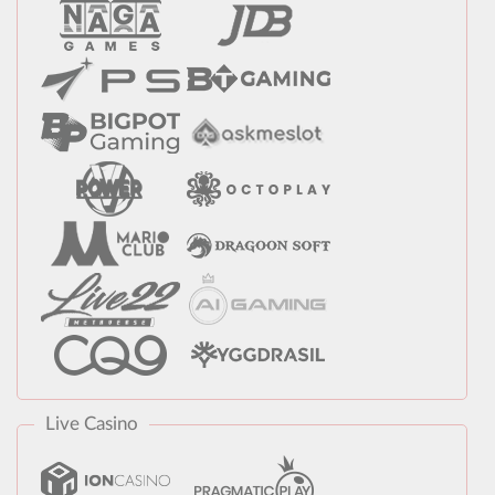
Live Casino