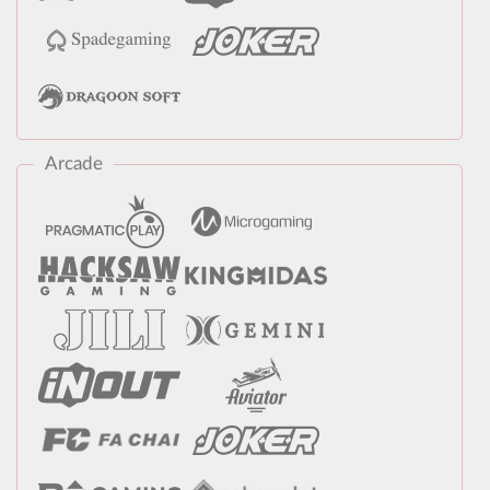
Arcade