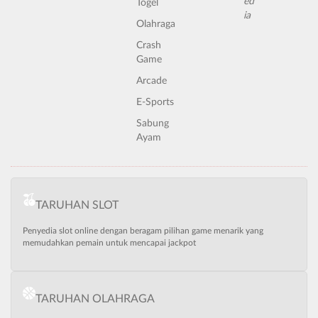
Togel
Olahraga
Crash
Game
Arcade
E-Sports
Sabung
Ayam
TARUHAN SLOT
Penyedia slot online dengan beragam pilihan game menarik yang
memudahkan pemain untuk mencapai jackpot
TARUHAN OLAHRAGA