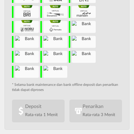
* Selama bank maintenance dan bank offline deposit dan penarikan
tidak dapat diproses
Deposit
Penarikan
Rata-rata 1 Menit
Rata-rata 3 Menit