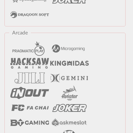
Arcade