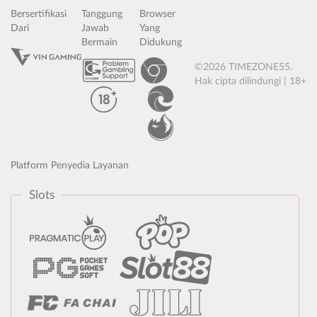
Bersertifikasi
Tanggung
Browser
Dari
Jawab
Yang
Bermain
Didukung
©2026 TIMEZONE55.
Hak cipta dilindungi | 18+
Platform Penyedia Layanan
Slots