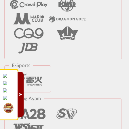
E-Sports
Sabung Ayam