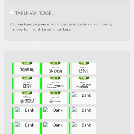
TARUHAN TOGEL
Platform togel yang menarik dari perusahan terbaik di dunia yang
menawarkan hadiah kemenangan besar