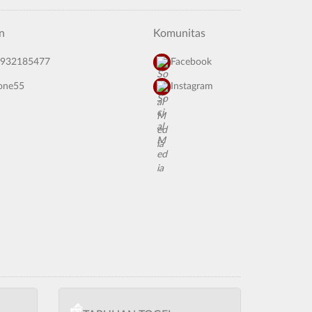
n
Komunitas
932185477
Facebook
one55
Instagram