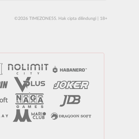
©2026 TIMEZONE55. Hak cipta dilindungi | 18+