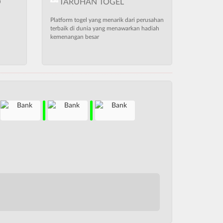
O
TARUHAN TOGEL
Platform togel yang menarik dari perusahan
terbaik di dunia yang menawarkan hadiah
kemenangan besar