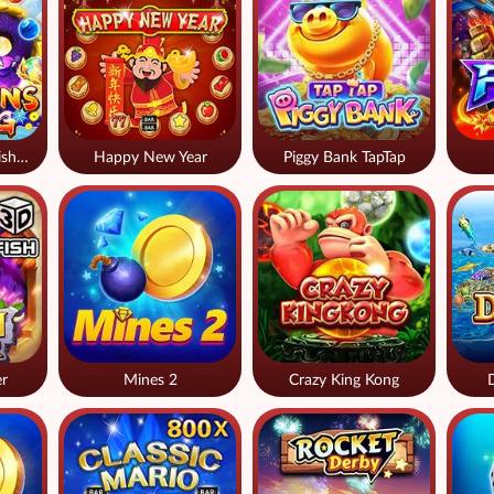
Shade Dragons Fishing
Happy New Year
Piggy Bank TapTap
r
Mines 2
Crazy King Kong