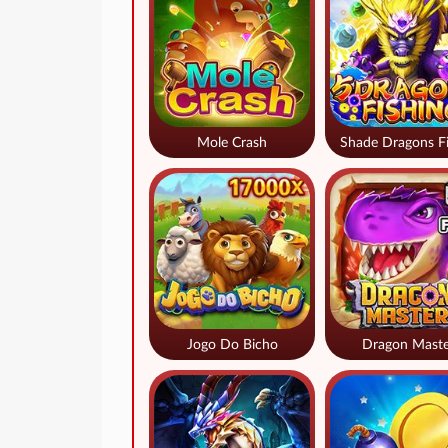
Mole Crash
Jogo Do Bicho
Dragon Maste