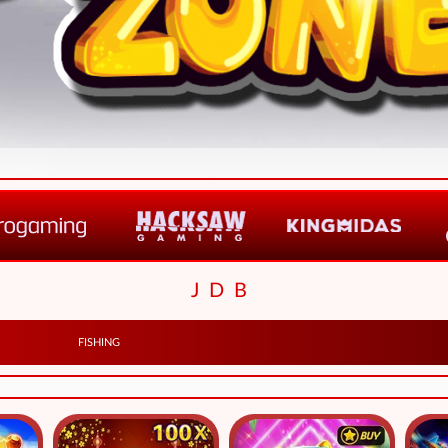
JDB
FISHING