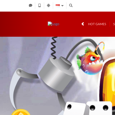
HOT GAMES