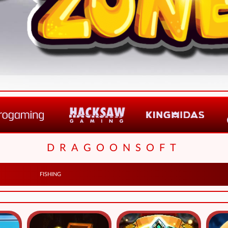
DRAGOONSOFT
FISHING