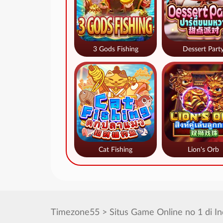
3 Gods Fishing
Dessert Part
Cat Fishing
Lion's Orb
Timezone55 > Situs Game Online no 1 di In