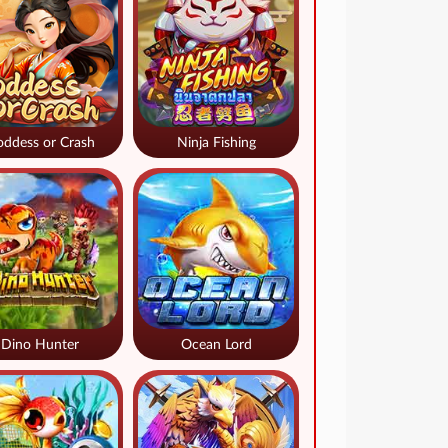
ddess or Crash
Ninja Fishing
Dino Hunter
Ocean Lord