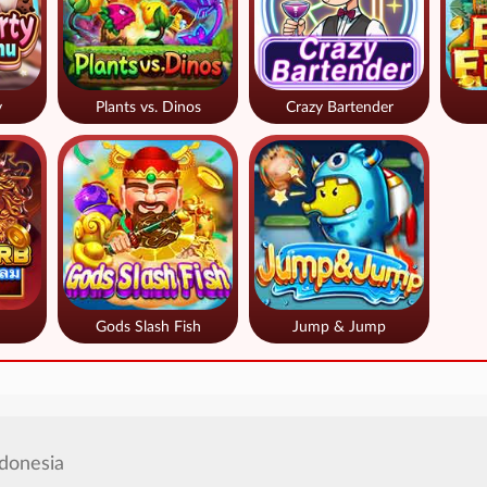
y
Plants vs. Dinos
Crazy Bartender
Gods Slash Fish
Jump & Jump
donesia