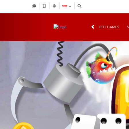
HOT GAMES