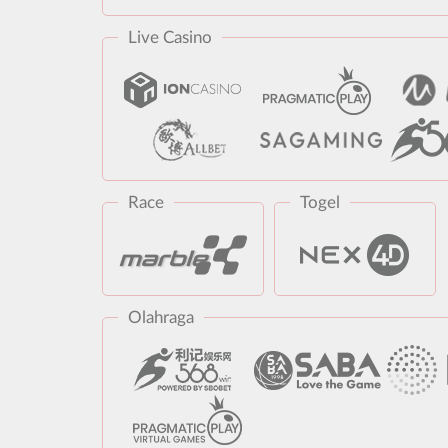
Live Casino
Race
Togel
Olahraga