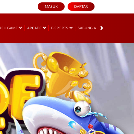
MASUK
DAFTAR
PROMOSI
ASH GAME
ARCADE
E-SPORTS
SABUNG AYAM