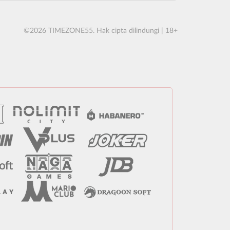
©2026 TIMEZONE55. Hak cipta dilindungi | 18+