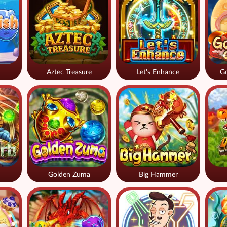
Aztec Treasure
Let's Enhance
Go
Golden Zuma
Big Hammer