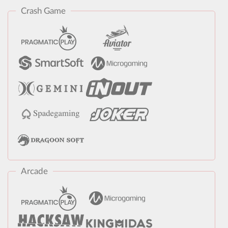
Crash Game
Arcade