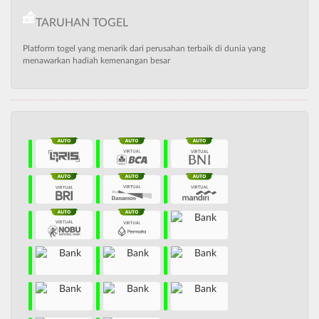
TARUHAN TOGEL
Platform togel yang menarik dari perusahan terbaik di dunia yang
menawarkan hadiah kemenangan besar