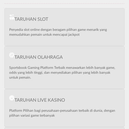
TARUHAN SLOT
Penyedia slot online dengan beragam pilihan game menarik yang
memudahkan pemain untuk mencapai jackpot
TARUHAN OLAHRAGA
Sportsbook Gaming Platform Terbaik menawarkan lebih banyak game,
odds yang lebih tinggi, dan menyediakan pilihan yang lebih banyak
untuk pemain.
TARUHAN LIVE KASINO
Platform Pilihan bagi perusahaan-perusahaan terbaik di dunia, dengan
pilihan variasi game terbanyak