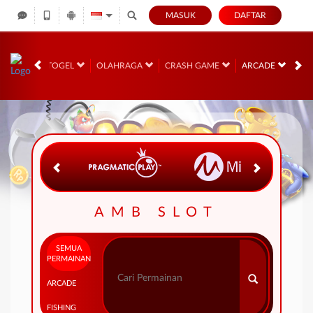
MASUK
DAFTAR
RACE
TOGEL
OLAHRAGA
CRASH GAME
ARCADE
E-
AMB SLOT
SEMUA
PERMAINAN
ARCADE
FISHING