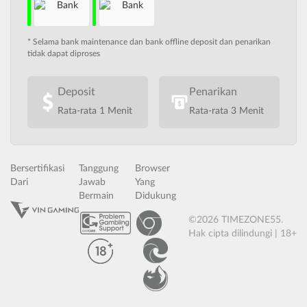
* Selama bank maintenance dan bank offline deposit dan penarikan
tidak dapat diproses
Deposit
Penarikan
Rata-rata 1 Menit
Rata-rata 3 Menit
Bersertifikasi
Tanggung
Browser
Dari
Jawab
Yang
Bermain
Didukung
©2026 TIMEZONE55.
Hak cipta dilindungi | 18+